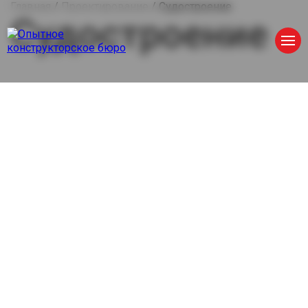
Главная
/
Проектирование
/
Судостроение
Судостроение