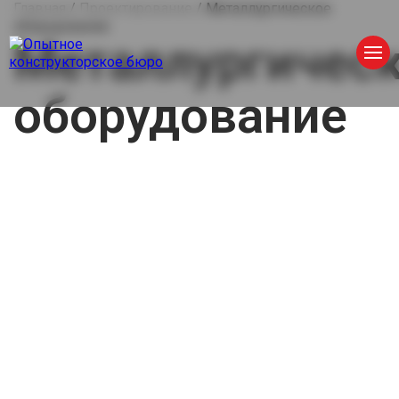
Главная
/
Проектирование
/
Металлургическое
оборудование
Металлургичес
оборудование