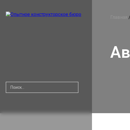
Главная
Ав
Найти: