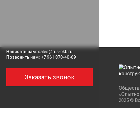
Написать нам:
sales@rus-okb.ru
Позвонить нам:
+7 961 870-40-69
Заказать звонок
Общество
«Опытно
2025 © В