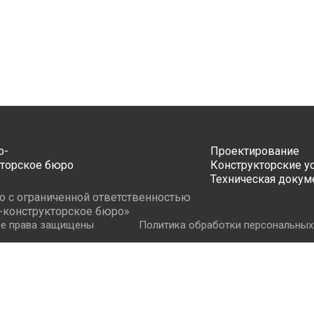
Проектирование
Конструкторские у
Техническая докум
 с ограниченной ответственностью
-конструкторское бюро»
се права защищены
Политика обработки персональных
Оставить заявку