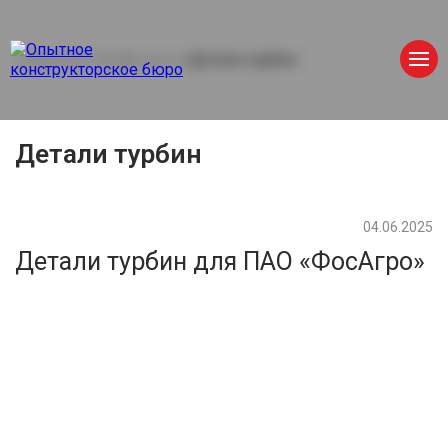
Главная
/
Портфолио
/
Детали турбин
Детали турбин
04.06.2025
Детали турбин для ПАО «ФосАгро»